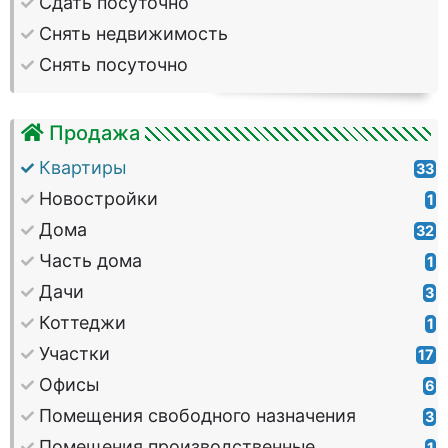
Сдать посуточно
Снять недвижимость
Снять посуточно
Продажа
Квартиры
33
Новостройки
1
Дома
32
Часть дома
1
Дачи
3
Коттеджи
1
Участки
17
Офисы
6
Помещения свободного назначения
3
Помещения производственные
1