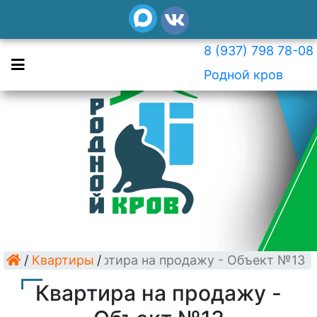
8 (937) 798 78-08
Родной кров
/
Квартиры
Квартира на продажу - Объект №13
/
Квартира на продажу -