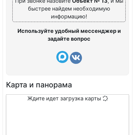
При звонке назовите
Объект № 13
, и мы
быстрее найдем необходимую
информацию!
Используйте удобный мессенджер и
задайте вопрос
Карта и панорама
Ждите идет загрузка карты