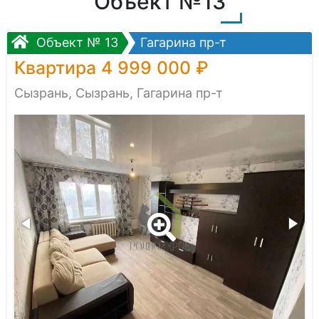
Объект №13
Объект № 13
Гагарина пр-т
Квартира 4 999 000 ₽
Сызрань, Сызрань, Гагарина пр-т