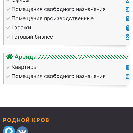
6
Помещения свободного назначения
3
Помещения производственные
1
Гаражи
1
Готовый бизнес
2
Аренда
Квартиры
1
Помещения свободного назначения
6
РОДНОЙ КРОВ