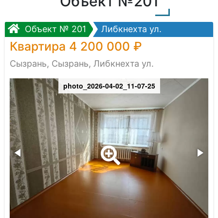
Объект №201
Объект № 201
Либкнехта ул.
Квартира 4 200 000 ₽
Сызрань, Сызрань, Либкнехта ул.
photo_2026-04-02_11-07-25