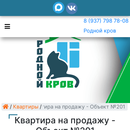
8 (937) 798 78-08
Родной кров
/
Квартиры
Квартира на продажу - Объект №201
/
Квартира на продажу -