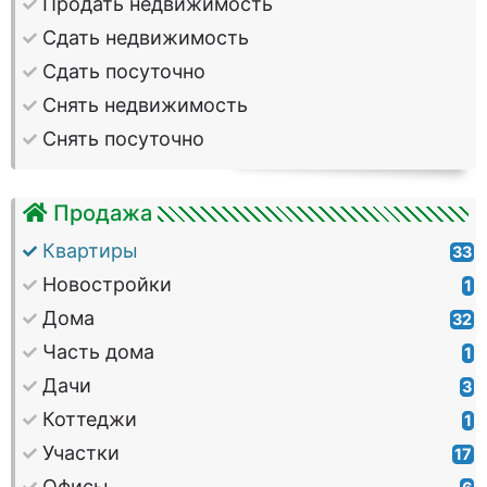
Продать недвижимость
Сдать недвижимость
Сдать посуточно
Снять недвижимость
Снять посуточно
Продажа
Квартиры
33
Новостройки
1
Дома
32
Часть дома
1
Дачи
3
Коттеджи
1
Участки
17
Офисы