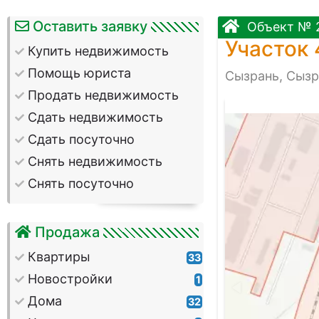
Оставить заявку
Объект № 
Участок 
Купить недвижимость
Помощь юриста
Сызрань, Сызр
Продать недвижимость
Сдать недвижимость
Сдать посуточно
Снять недвижимость
Снять посуточно
Продажа
Квартиры
33
Новостройки
1
Дома
32