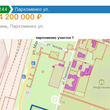
244
Пархоменко ул.
4 200 000 ₽
ань, Пархоменко ул.
пархоменко участок 1