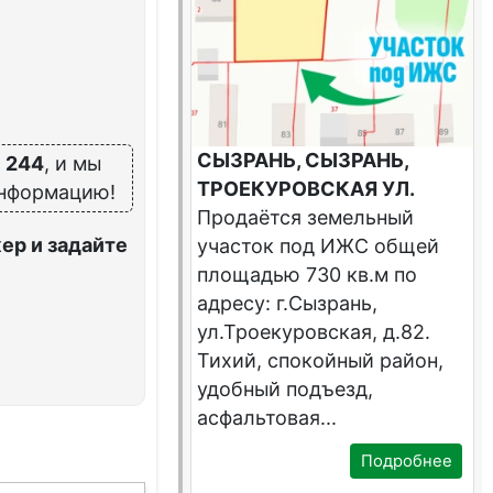
СЫЗРАНЬ, СЫЗРАНЬ,
 244
, и мы
ТРОЕКУРОВСКАЯ УЛ.
информацию!
Продаётся земельный
ер и задайте
участок под ИЖС общей
площадью 730 кв.м по
адресу: г.Сызрань,
ул.Троекуровская, д.82.
Тихий, спокойный район,
удобный подъезд,
асфальтовая...
Подробнее