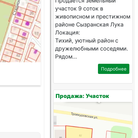
Продается земельный
участок 9 соток в
живописном и престижном
районе Сызранская Лука
Локация:
Тихий, уютный район с
дружелюбными соседями.
Рядом...
Подробнее
Продажа: Участок