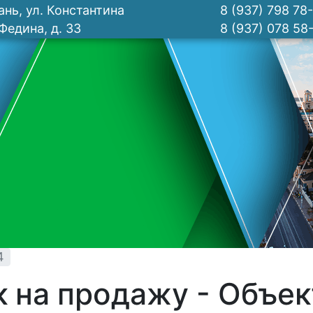
ань, ул. Константина
8 (937) 798 78
Федина, д. 33
8 (937) 078 58
4
к на продажу - Объе