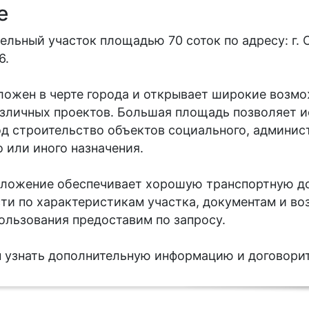
е
ельный участок площадью 70 соток по адресу: г. С
6.
ложен в черте города и открывает широкие возм
зличных проектов. Большая площадь позволяет и
д строительство объектов социального, админис
 или иного назначения.
ложение обеспечивает хорошую транспортную до
ти по характеристикам участка, документам и в
ользования предоставим по запросу.
ы узнать дополнительную информацию и договори