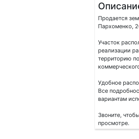
Описани
Продается зем
Пархоменко, 2
Участок распо
реализации ра
территорию по
коммерческого
Удобное распо
Все подробнос
вариантам исп
Звоните, чтоб
просмотре.