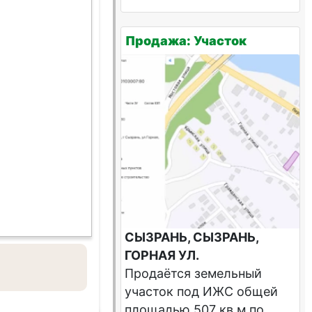
Продажа: Участок
СЫЗРАНЬ, СЫЗРАНЬ,
ГОРНАЯ УЛ.
Продаётся земельный
участок под ИЖС общей
площадью 507 кв.м по