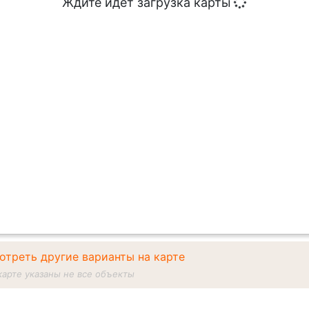
Ждите идет загрузка карты
отреть другие варианты на карте
карте указаны не все объекты