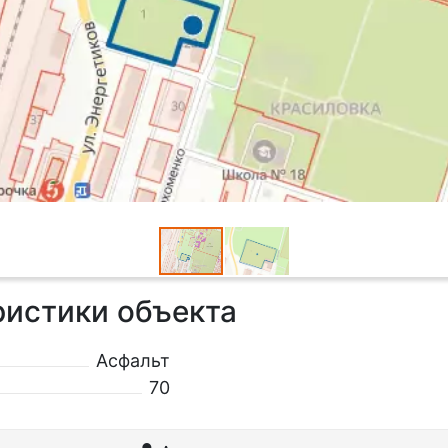
ристики объекта
Асфальт
70