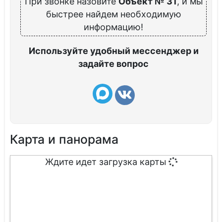
При звонке назовите
Объект № 31
, и мы
быстрее найдем необходимую
информацию!
Используйте удобный мессенджер и
задайте вопрос
Карта и панорама
Ждите идет загрузка карты