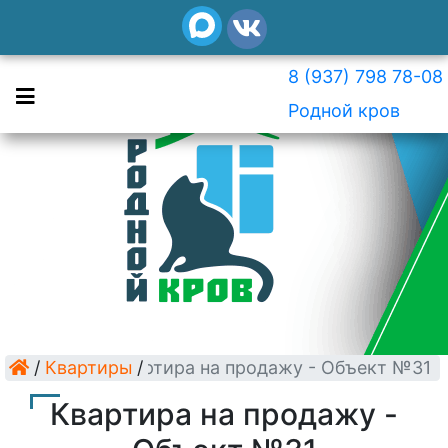
8 (937) 798 78-08
Родной кров
/
Квартиры
Квартира на продажу - Объект №31
/
Квартира на продажу -