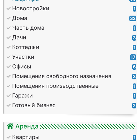
Новостройки
1
Дома
32
Часть дома
1
Дачи
3
Коттеджи
1
Участки
17
Офисы
6
Помещения свободного назначения
3
Помещения производственные
1
Гаражи
1
Готовый бизнес
2
Аренда
Квартиры
1